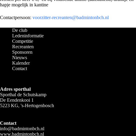
hapje mogelijk in kantine
Contactpersoon:
voorzitter-recreanten@badmintonbch.nl
De club
Ledeninformatie
Competitie
Recreanten
Sponsoren
Nieuws
Kalender
Contact
Adres sporthal
Sporthal de Schutskamp
De Eendenkooi 1
5223 KG, 's-Hertogenbosch
Contact
info@badmintonbch.nl
www.badmintonbch.nl