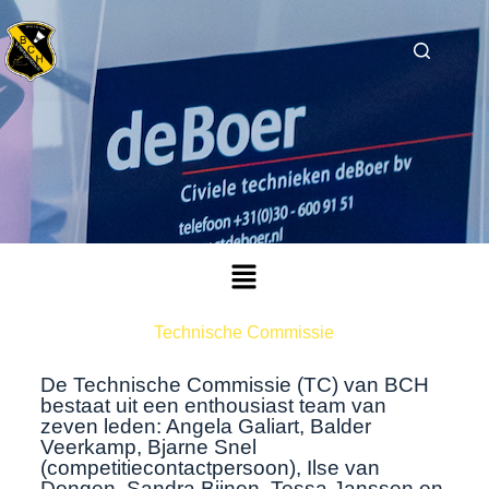
Technische Commissie
De Technische Commissie (TC) van BCH
bestaat uit een enthousiast team van
zeven leden: Angela Galiart, Balder
Veerkamp, Bjarne Snel
(competitiecontactpersoon), Ilse van
Dongen, Sandra Bijnen, Tessa Janssen en