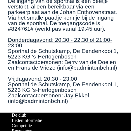
De ingang van de sporthal is een beetje
verstopt, alleen bereikbaar via een
parkeerplaat aan de Johan Enthovenstraat.
Via het smalle paadje kom je bij de ingang
van de sporthal. De toegangscode is
#824761# (werkt pas vanaf 19:45 uur).
Donderdagavond: 20.30 - 22.30 of 21:00-
23:00
Sporthal de Schutskamp, De Eendenkooi 1,
5223 KG 's-Hertogenbosch
Zaalcontactpersonen: Berry van de Doelen
en Frans de Vrieze (info@badmintonbch.nl)
Vrijdagavond: 20.30 - 23.00
Sporthal de Schutskamp, De Eendenkooi 1,
5223 KG 's-Hertogenbosch
Zaalcontactpersonen: Jay Ekkel
(info@badmintonbch.nl)
De club
Ledeninformatie
Competitie
Recreanten