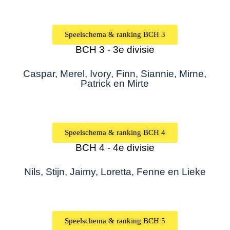
Speelschema & ranking BCH 3
BCH 3 - 3e divisie
Caspar, Merel, Ivory, Finn, Siannie, Mirne,
Patrick en Mirte
Speelschema & ranking BCH 4
BCH 4 - 4e divisie
Nils, Stijn, Jaimy, Loretta, Fenne en Lieke
Speelschema & ranking BCH 5