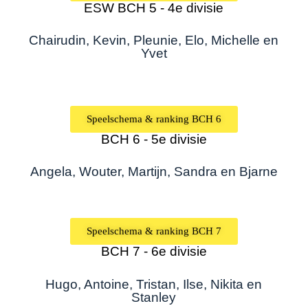
ESW BCH 5 - 4e divisie
Chairudin, Kevin, Pleunie, Elo, Michelle en
Yvet
Speelschema & ranking BCH 6
BCH 6 - 5e divisie
Angela, Wouter, Martijn, Sandra en Bjarne
Speelschema & ranking BCH 7
BCH 7 - 6e divisie
Hugo, Antoine, Tristan, Ilse, Nikita en
Stanley