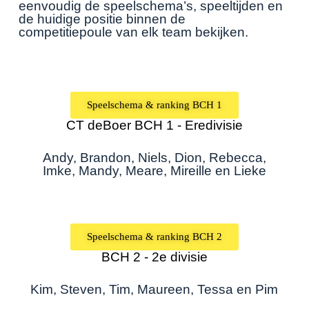
eenvoudig de
speelschema’s, speeltijden
en
de
huidige positie binnen de
competitiepoule
van elk team bekijken.
Speelschema & ranking BCH 1
CT deBoer BCH 1 - Eredivisie
Andy, Brandon, Niels, Dion, Rebecca,
Imke, Mandy, Meare, Mireille en Lieke
Speelschema & ranking BCH 2
BCH 2 - 2e divisie
Kim, Steven, Tim,
Maureen, Tessa en Pim