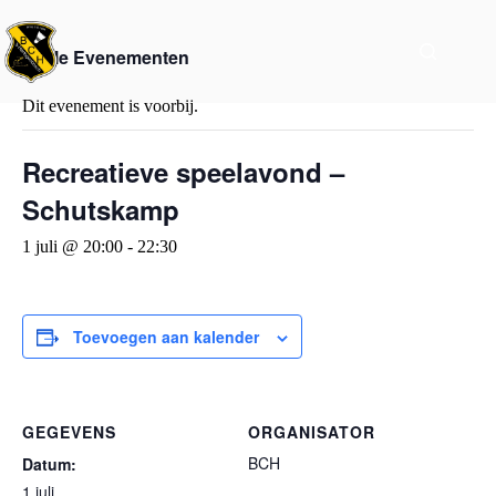
« Alle Evenementen
Dit evenement is voorbij.
Recreatieve speelavond –
Schutskamp
1 juli @ 20:00
-
22:30
Toevoegen aan kalender
GEGEVENS
ORGANISATOR
BCH
Datum:
1 juli