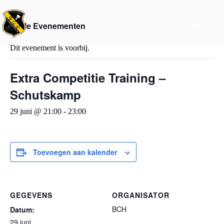
« Alle Evenementen
Dit evenement is voorbij.
Extra Competitie Training –
Schutskamp
29 juni @ 21:00
-
23:00
Toevoegen aan kalender
GEGEVENS
ORGANISATOR
BCH
Datum:
29 juni