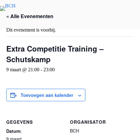
« Alle Evenementen
Dit evenement is voorbij.
Extra Competitie Training –
Schutskamp
9 maart @ 21:00
-
23:00
Toevoegen aan kalender
GEGEVENS
ORGANISATOR
BCH
Datum:
9 maart