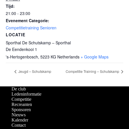
Tijd:
21:00 - 23:00
Evenement Categorie:
Competitietraining Senioren
LOCATIE
Sporthal De Schutskamp – Sporthal
De Eendenkooi 1
's-Hertogenbosch
,
5223 KG
Netherlands
+ Google Maps
Jeugd – Schutskamp
Competitie Training – Schutskamp
De club
Ledeninformatie
Competitie
Recreanten
Sponsoren
Nieuws
Kalender
Contact