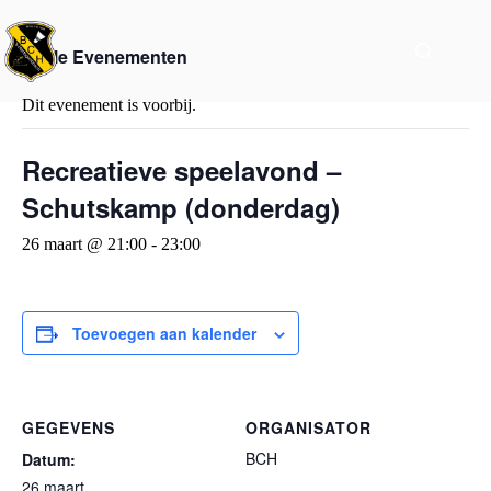
« Alle Evenementen
Dit evenement is voorbij.
Recreatieve speelavond –
Schutskamp (donderdag)
26 maart @ 21:00
-
23:00
Toevoegen aan kalender
GEGEVENS
ORGANISATOR
BCH
Datum:
26 maart