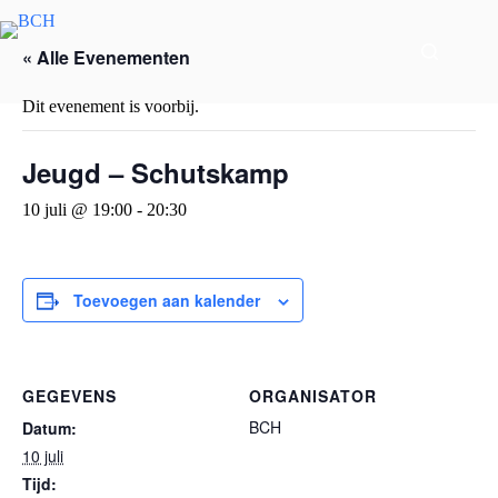
« Alle Evenementen
Dit evenement is voorbij.
Jeugd – Schutskamp
10 juli @ 19:00
-
20:30
Toevoegen aan kalender
GEGEVENS
ORGANISATOR
BCH
Datum:
10 juli
Tijd: