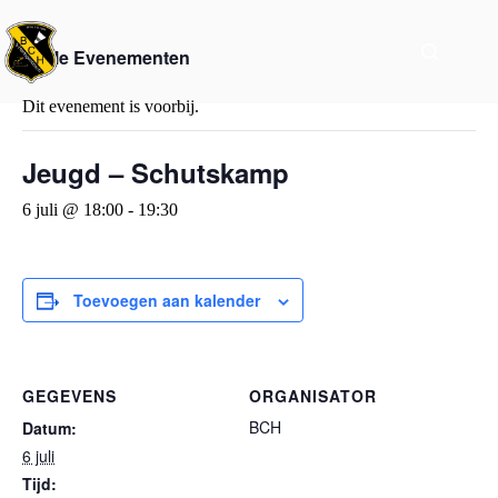
« Alle Evenementen
Dit evenement is voorbij.
Jeugd – Schutskamp
6 juli @ 18:00
-
19:30
Toevoegen aan kalender
GEGEVENS
ORGANISATOR
BCH
Datum:
6 juli
Tijd: